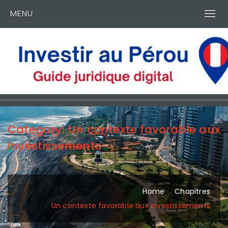
MENU
Category:
Un contexte favorable aux
investissements
Home
Chapitres
Un contexte favorable aux investissements